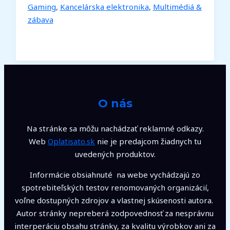
Gaming
,
Kancelárska elektronika
,
Multimédiá &
zábava
O nás
Na stránke sa môžu nachádzať reklamné odkazy.
Web
Oplatisato.sk
nie je predajcom žiadnych tu
uvedených produktov.
Informácie obsiahnuté na webe vychádzajú zo
spotrebiteľských testov renomovaných organizácií,
voľne dostupných zdrojov a vlastnej skúsenosti autora.
Autor stránky nepreberá zodpovednosť za nesprávnu
interperáciu obsahu stránky, za kvalitu výrobkov ani za