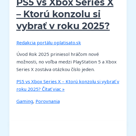
PS5 vs Xbox Series X
– Ktorú konzolu si
vybrať v roku 2025?
Redakcia portálu oplatisato.sk
Úvod Rok 2025 priniesol hráčom nové
možnosti, no voľba medzi PlayStation 5 a Xbox
Series X zostáva otázkou číslo jeden.
PS5 vs Xbox Series X – Ktorú konzolu si vybrať v
roku 2025?
Čítať viac »
Gaming
,
Porovnania