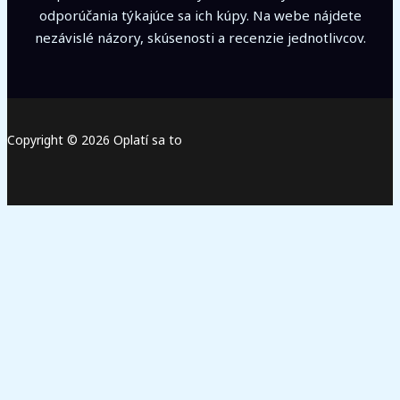
odporúčania týkajúce sa ich kúpy. Na webe nájdete
nezávislé názory, skúsenosti a recenzie jednotlivcov.
Copyright © 2026 Oplatí sa to