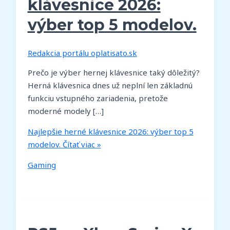
klávesnice 2026:
výber top 5 modelov.
Redakcia portálu oplatisato.sk
Prečo je výber hernej klávesnice taký dôležitý?
Herná klávesnica dnes už neplní len základnú
funkciu vstupného zariadenia, pretože
moderné modely […]
Najlepšie herné klávesnice 2026: výber top 5
modelov.
Čítať viac »
Gaming