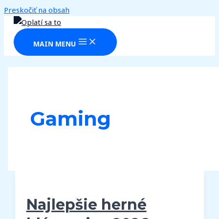
Preskočiť na obsah
MAIN MENU
Gaming
Najlepšie herné